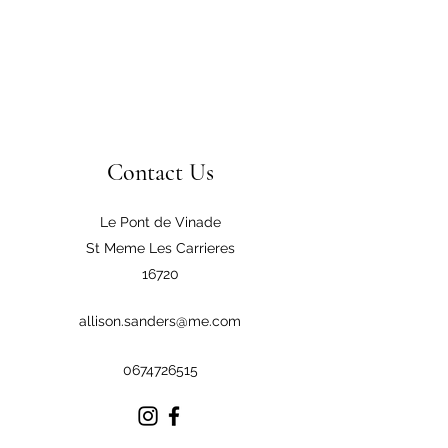
Contact Us
Le Pont de Vinade
St Meme Les Carrieres
16720
allison.sanders@me.com
0674726515