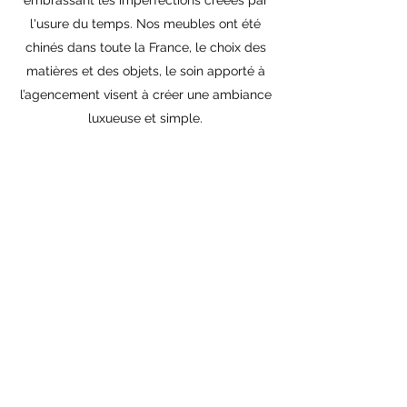
embrassant les imperfections créées par
l'usure du temps. Nos meubles ont été
chinés dans toute la France, le choix des
matières et des objets, le soin apporté à
l’agencement visent à créer une ambiance
luxueuse et simple.