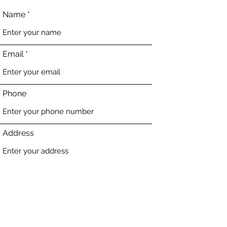
Name
Email
Phone
Address
Subject
Message